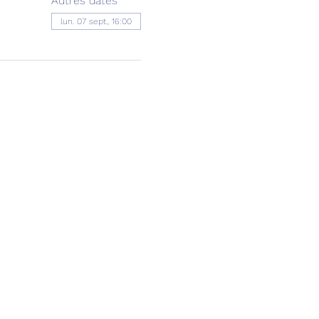
Autres dates
lun. 07 sept., 16:00