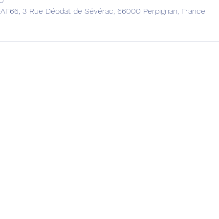
0
UDAF66, 3 Rue Déodat de Sévérac, 66000 Perpignan, France