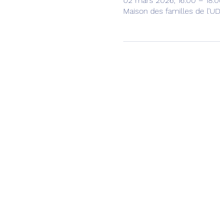
02 mars 2026, 16:00 – 18:0
Maison des familles de l’