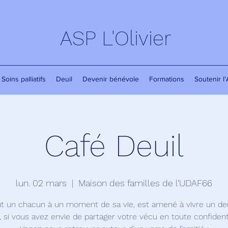
ASP L'Olivier
Soins palliatifs
Deuil
Devenir bénévole
Formations
Soutenir l
Café Deuil
lun. 02 mars
  |  
Maison des familles de l’UDAF66
t un chacun à un moment de sa vie, est amené à vivre un de
, si vous avez envie de partager votre vécu en toute confidenti