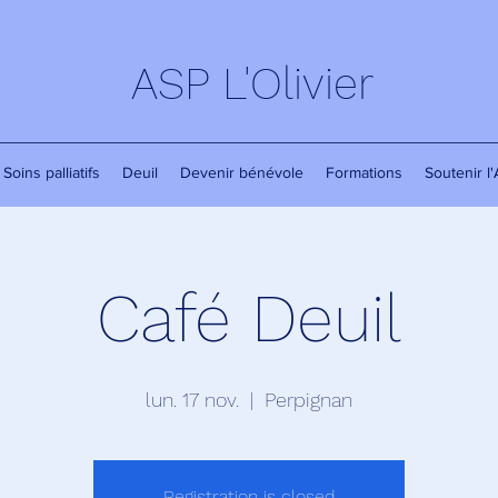
ASP L'Olivier
Soins palliatifs
Deuil
Devenir bénévole
Formations
Soutenir l
Café Deuil
lun. 17 nov.
  |  
Perpignan
Registration is closed