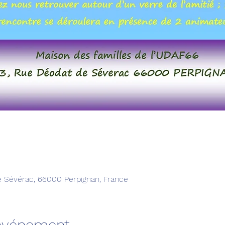
e Sévérac, 66000 Perpignan, France
'événement