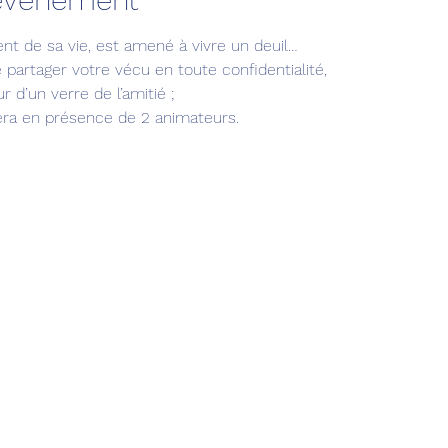
t de sa vie, est amené à vivre un deuil…
e partager votre vécu en toute confidentialité,
 d’un verre de l’amitié ; 
era en présence de 2 animateurs.