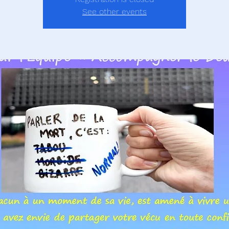
See other events