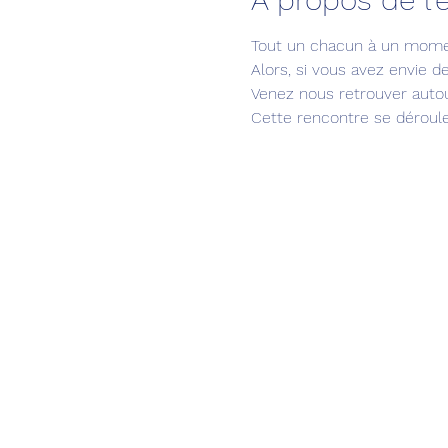
Tout un chacun à un momen
Alors, si vous avez envie d
Venez nous retrouver autour
Cette rencontre se déroul