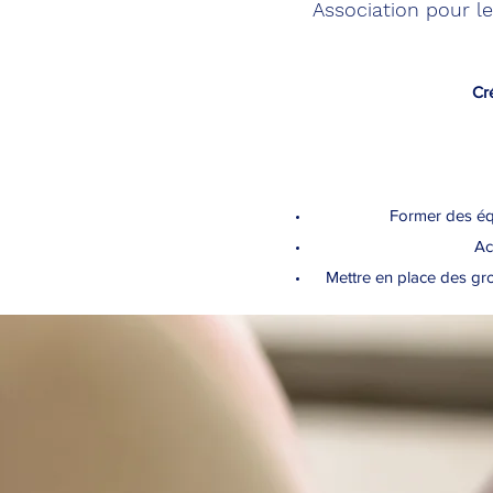
Association pour le
Cr
Former des équ
Ac
Mettre en place des gro