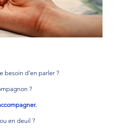
e besoin d'en parler ?
compagnon ?
 accompagner.
ou en deuil ?