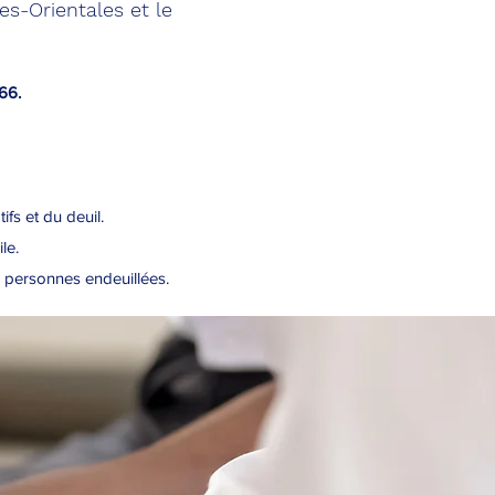
es-Orientales et le
66.
fs et du deuil.
le.
r personnes endeuillées.