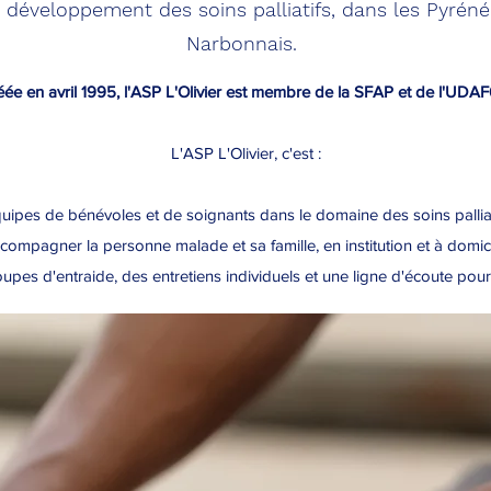
 développement des soins palliatifs, dans les Pyréné
Narbonnais.
éée en avril 1995, l'ASP L'Olivier est membre de la SFAP et de l'UDAF
L'ASP L'Olivier, c'est :
ipes de bénévoles et de soignants dans le domaine des soins palliati
compagner la personne malade et sa famille, en institution et à domici
upes d'entraide, des entretiens individuels et une ligne d'écoute pou