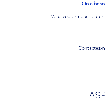
On a besoi
Vous voulez nous soutenir
Contactez-no
L'ASP